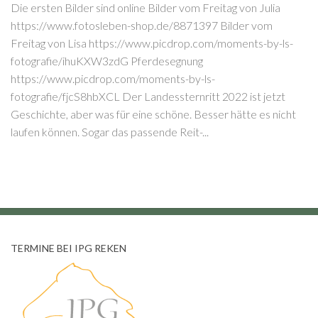
Die ersten Bilder sind online Bilder vom Freitag von Julia
https://www.fotosleben-shop.de/8871397 Bilder vom
Freitag von Lisa https://www.picdrop.com/moments-by-ls-
fotografie/ihuKXW3zdG Pferdesegnung
https://www.picdrop.com/moments-by-ls-
fotografie/fjcS8hbXCL Der Landessternritt 2022 ist jetzt
Geschichte, aber was für eine schöne. Besser hätte es nicht
laufen können. Sogar das passende Reit-...
TERMINE BEI IPG REKEN