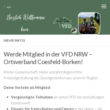
Zum Inhalt springen
MEHR INFOS
Werde Mitglied in der VFD NRW –
Ortsverband Coesfeld-Borken!
Erlebe Gemeinschaft, Natur und pferdegerechte
Freizeitgestaltung mit Gleichgesinnten aus unserer Region.
Deine Vorteile als Mitglied:
Vergünstigte Teilnahme
an vielen VFD‑Veranstaltungen
bundesweit
Einsatz für freies Reiten und Fahren
in der Natur – die