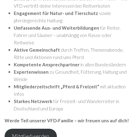
VFD vertritt deine Interessen bei Reitverboten
Engagement für Natur- und Tierschutz
sowie
pferdegerechte Haltung
Umfassende Aus- und Weiterbildungen
für Reiter,
Fahrer und Säumer – unabhängig von Rasse oder
Reitweise
Aktive Gemeinschaft
durch Treffen, Themenabende,
Ritte und Aktionen rund ums Pferd
Kompetente Ansprechpartner
in allen Bundesländern
Expertenwissen
zu Gesundheit, Fütterung, Haltung und
Weide
Mitgliederzeitschrift „Pferd & Freizeit“
mit aktuellen
Infos
Starkes Netzwerk
für Freizeit- und Wanderreiter in
Deutschland und Europa
Werde Teil unserer VFD‑Familie – wir freuen uns auf dich!
Mitglied werden